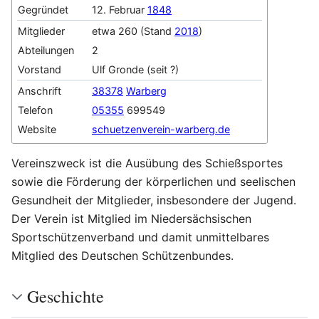
Gegründet
12. Februar
1848
Mitglieder
etwa 260 (Stand
2018
)
Abteilungen
2
Vorstand
Ulf Gronde (seit ?)
Anschrift
38378
Warberg
Telefon
05355
699549
Website
schuetzenverein-warberg.de
Vereinszweck ist die Ausübung des Schießsportes
sowie die Förderung der körperlichen und seelischen
Gesundheit der Mitglieder, insbesondere der Jugend.
Der Verein ist Mitglied im Niedersächsischen
Sportschützenverband und damit unmittelbares
Mitglied des Deutschen Schützenbundes.
Geschichte