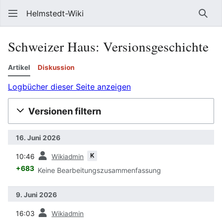
Helmstedt-Wiki
Such
Schweizer Haus
: Versionsgeschichte
Artikel
Diskussion
Logbücher dieser Seite anzeigen
Versionen filtern
16. Juni 2026
Vorherige
K
10:46
Wikiadmin
+683
Keine Bearbeitungszusammenfassung
9. Juni 2026
Vorherige
16:03
Wikiadmin