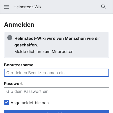
Helmstedt-Wiki
Such
Anmelden
Helmstedt-Wiki wird von Menschen wie dir
geschaffen.
Melde dich an zum Mitarbeiten.
Benutzername
Passwort
Angemeldet bleiben