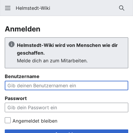
Helmstedt-Wiki
Such
Anmelden
Helmstedt-Wiki wird von Menschen wie dir
geschaffen.
Melde dich an zum Mitarbeiten.
Benutzername
Passwort
Angemeldet bleiben