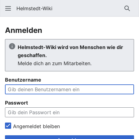
Helmstedt-Wiki
Such
Anmelden
Helmstedt-Wiki wird von Menschen wie dir
geschaffen.
Melde dich an zum Mitarbeiten.
Benutzername
Passwort
Angemeldet bleiben