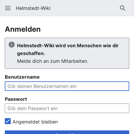
Helmstedt-Wiki
Such
Anmelden
Helmstedt-Wiki wird von Menschen wie dir
geschaffen.
Melde dich an zum Mitarbeiten.
Benutzername
Passwort
Angemeldet bleiben