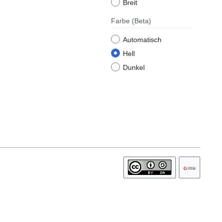
Breit
Farbe
(Beta)
Automatisch
Hell
Dunkel