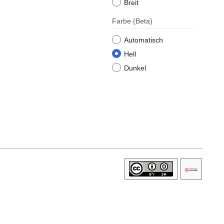
Breit
Farbe
(Beta)
Automatisch
Hell
Dunkel