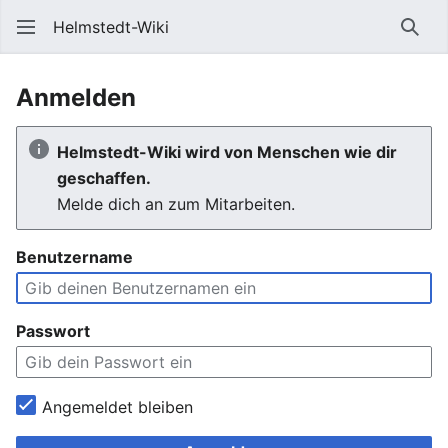
Helmstedt-Wiki
Such
Anmelden
Helmstedt-Wiki wird von Menschen wie dir
geschaffen.
Melde dich an zum Mitarbeiten.
Benutzername
Passwort
Angemeldet bleiben