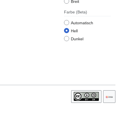
Breit
Farbe
(Beta)
Automatisch
Hell
Dunkel