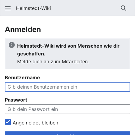
Helmstedt-Wiki
Such
Anmelden
Helmstedt-Wiki wird von Menschen wie dir
geschaffen.
Melde dich an zum Mitarbeiten.
Benutzername
Passwort
Angemeldet bleiben