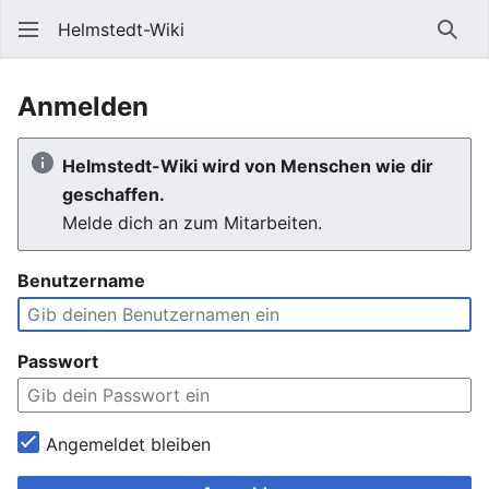
Helmstedt-Wiki
Such
Anmelden
Helmstedt-Wiki wird von Menschen wie dir
geschaffen.
Melde dich an zum Mitarbeiten.
Benutzername
Passwort
Angemeldet bleiben