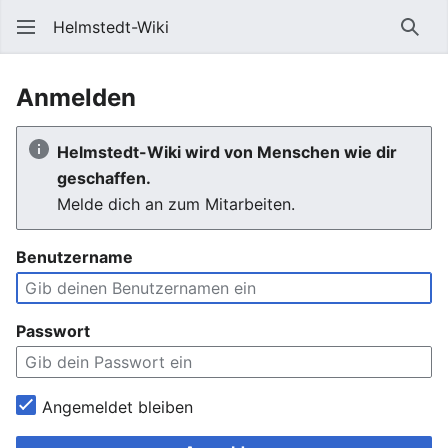
Helmstedt-Wiki
Such
Anmelden
Helmstedt-Wiki wird von Menschen wie dir
geschaffen.
Melde dich an zum Mitarbeiten.
Benutzername
Passwort
Angemeldet bleiben