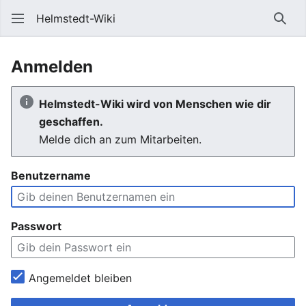
Helmstedt-Wiki
Such
Anmelden
Helmstedt-Wiki wird von Menschen wie dir
geschaffen.
Melde dich an zum Mitarbeiten.
Benutzername
Passwort
Angemeldet bleiben