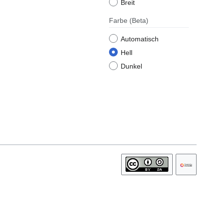
Breit
Farbe
(Beta)
Automatisch
Hell
Dunkel