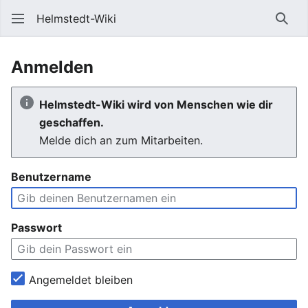
Helmstedt-Wiki
Such
Anmelden
Helmstedt-Wiki wird von Menschen wie dir
geschaffen.
Melde dich an zum Mitarbeiten.
Benutzername
Passwort
Angemeldet bleiben