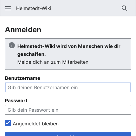
Helmstedt-Wiki
Such
Anmelden
Helmstedt-Wiki wird von Menschen wie dir
geschaffen.
Melde dich an zum Mitarbeiten.
Benutzername
Passwort
Angemeldet bleiben