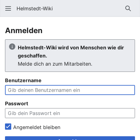
Helmstedt-Wiki
Such
Anmelden
Helmstedt-Wiki wird von Menschen wie dir
geschaffen.
Melde dich an zum Mitarbeiten.
Benutzername
Passwort
Angemeldet bleiben