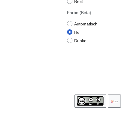
Breit
Farbe
(Beta)
Automatisch
Hell
Dunkel