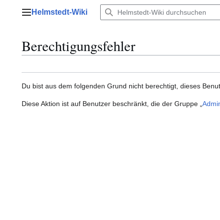
Zum
Helmstedt-Wiki
Inhalt
Hauptmenü
springen
Berechtigungsfehler
Du bist aus dem folgenden Grund nicht berechtigt, dieses Benut
Diese Aktion ist auf Benutzer beschränkt, die der Gruppe „
Admin