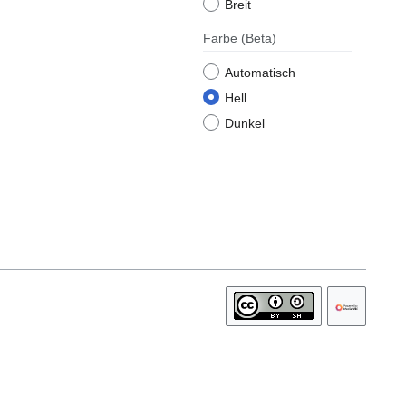
Breit
Farbe
(Beta)
Automatisch
Hell
Dunkel