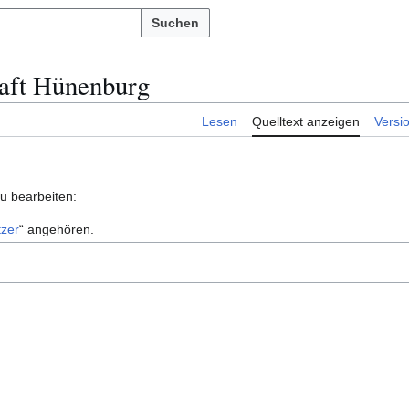
Suchen
haft Hünenburg
Lesen
Quelltext anzeigen
Versi
zu bearbeiten:
zer
“ angehören.