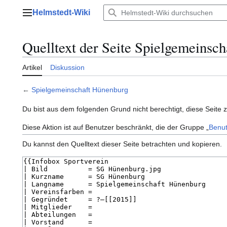
Zum
Helmstedt-Wiki
Inhalt
Hauptmenü
springen
Quelltext der Seite Spielgemeinsc
Artikel
Diskussion
←
Spielgemeinschaft Hünenburg
Du bist aus dem folgenden Grund nicht berechtigt, diese Seite 
Diese Aktion ist auf Benutzer beschränkt, die der Gruppe „
Benut
Du kannst den Quelltext dieser Seite betrachten und kopieren.