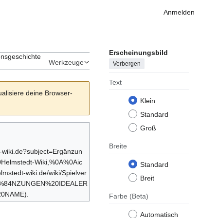
Anmelden
Erscheinungsbild
onsgeschichte
Werkzeuge
Verbergen
Text
ualisiere deine Browser-
Klein
Standard
Groß
Breite
Standard
Breit
.
Farbe
(Beta)
Automatisch