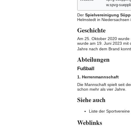
Der
Spielvereinigung Süpp
Helmstedt
in Niedersachsen 
Geschichte
Am 25. Oktober
2020
wurde 
wurde am 19. Juni
2023
mit 
Jahre nach dem Brand konn
Abteilungen
Fußball
1. Herrenmannschaft
Die Mannschaft spielt seit d
schon mehr als vier Jahre.
Siehe auch
Liste der Sportvereine
Weblinks