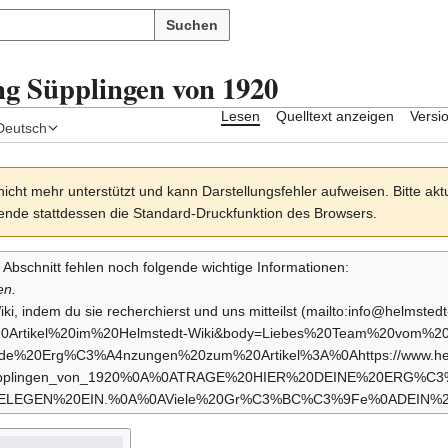
Suchen
ng Süpplingen von 1920
Lesen
Quelltext anzeigen
Versi
Deutsch
nicht mehr unterstützt und kann Darstellungsfehler aufweisen. Bitte akt
nde stattdessen die Standard-Druckfunktion des Browsers.
r Abschnitt fehlen noch folgende wichtige Informationen:
en.
ki, indem du sie recherchierst und
uns mitteilst