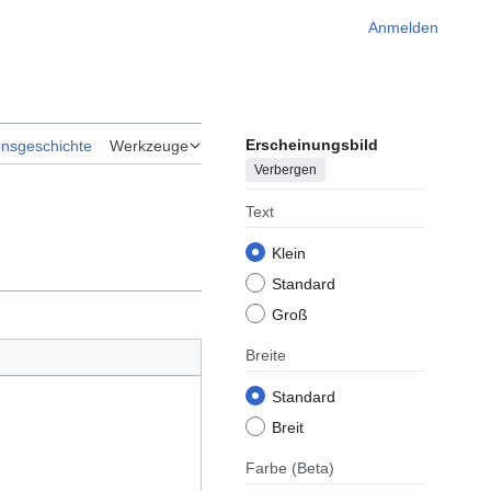
Anmelden
Erscheinungsbild
onsgeschichte
Werkzeuge
Verbergen
Text
Klein
Standard
Groß
Breite
Standard
Breit
Farbe
(Beta)