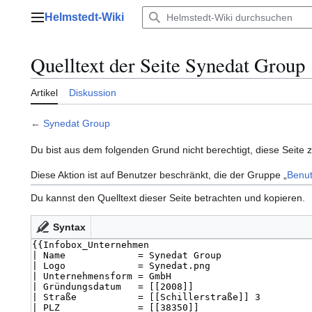
Zum
Helmstedt-Wiki
Inhalt
Hauptmenü
springen
Quelltext der Seite Synedat Group
Artikel
Diskussion
←
Synedat Group
Du bist aus dem folgenden Grund nicht berechtigt, diese Seite 
Diese Aktion ist auf Benutzer beschränkt, die der Gruppe „
Benut
Du kannst den Quelltext dieser Seite betrachten und kopieren.
Syntax