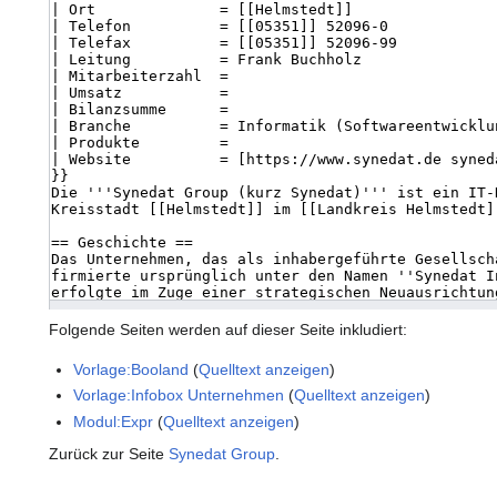
Folgende Seiten werden auf dieser Seite inkludiert:
Vorlage:Booland
(
Quelltext anzeigen
)
Vorlage:Infobox Unternehmen
(
Quelltext anzeigen
)
Modul:Expr
(
Quelltext anzeigen
)
Zurück zur Seite
Synedat Group
.