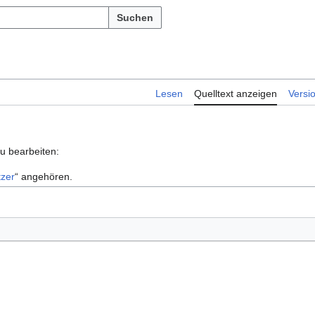
Suchen
Lesen
Quelltext anzeigen
Versi
zu bearbeiten:
zer
“ angehören.