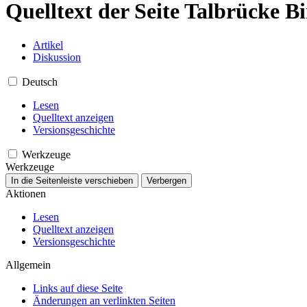
Quelltext der Seite Talbrücke B
Artikel
Diskussion
Deutsch
Lesen
Quelltext anzeigen
Versionsgeschichte
Werkzeuge
Werkzeuge
In die Seitenleiste verschieben
Verbergen
Aktionen
Lesen
Quelltext anzeigen
Versionsgeschichte
Allgemein
Links auf diese Seite
Änderungen an verlinkten Seiten