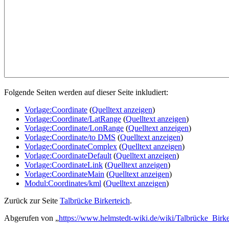
Folgende Seiten werden auf dieser Seite inkludiert:
Vorlage:Coordinate
(
Quelltext anzeigen
)
Vorlage:Coordinate/LatRange
(
Quelltext anzeigen
)
Vorlage:Coordinate/LonRange
(
Quelltext anzeigen
)
Vorlage:Coordinate/to DMS
(
Quelltext anzeigen
)
Vorlage:CoordinateComplex
(
Quelltext anzeigen
)
Vorlage:CoordinateDefault
(
Quelltext anzeigen
)
Vorlage:CoordinateLink
(
Quelltext anzeigen
)
Vorlage:CoordinateMain
(
Quelltext anzeigen
)
Modul:Coordinates/kml
(
Quelltext anzeigen
)
Zurück zur Seite
Talbrücke Birkerteich
.
Abgerufen von „
https://www.helmstedt-wiki.de/wiki/Talbrücke_Birke