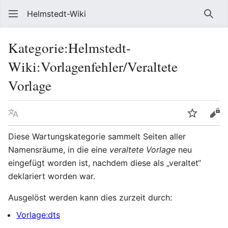
Helmstedt-Wiki
Such
Kategorie
:
Helmstedt-
Wiki:Vorlagenfehler/Veraltete
Vorlage
Sprache
Beobach
Que
Diese Wartungskategorie sammelt Seiten aller
Namensräume, in die eine
veraltete Vorlage
neu
eingefügt worden ist, nachdem diese als „veraltet“
deklariert worden war.
Ausgelöst werden kann dies zurzeit durch:
Vorlage:dts