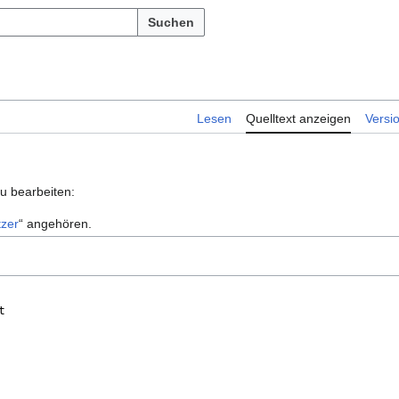
Suchen
Lesen
Quelltext anzeigen
Versi
zu bearbeiten:
zer
“ angehören.