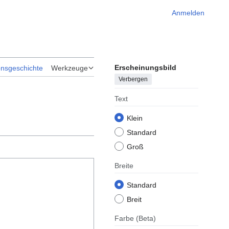
Anmelden
Erscheinungsbild
onsgeschichte
Werkzeuge
Verbergen
Text
Klein
Standard
Groß
Breite
Standard
Breit
Farbe
(Beta)