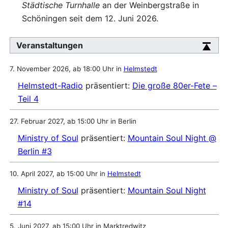
Städtische Turnhalle
an der Weinbergstraße in
Schöningen seit dem 12. Juni 2026.
Veranstaltungen
7. November 2026, ab 18:00 Uhr in
Helmstedt
Helmstedt-Radio
präsentiert:
Die große 80er-Fete –
Teil 4
27. Februar 2027, ab 15:00 Uhr in Berlin
Ministry of Soul
präsentiert:
Mountain Soul Night @
Berlin #3
10. April 2027, ab 15:00 Uhr in
Helmstedt
Ministry of Soul
präsentiert:
Mountain Soul Night
#14
5. Juni 2027, ab 15:00 Uhr in Marktredwitz