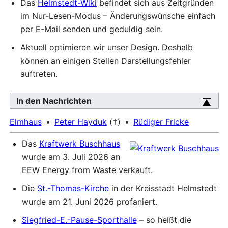
Das
Helmstedt-Wiki
befindet sich aus Zeitgründen
im Nur-Lesen-Modus – Änderungswünsche einfach
per E-Mail senden und geduldig sein.
Aktuell optimieren wir unser Design. Deshalb
können an einigen Stellen Darstellungsfehler
auftreten.
In den Nachrichten
Elmhaus
Peter Hayduk
(†)
Rüdiger Fricke
Das
Kraftwerk Buschhaus
wurde am 3. Juli 2026 an
EEW Energy from Waste verkauft.
Die
St.-Thomas-Kirche
in der Kreisstadt Helmstedt
wurde am 21. Juni 2026 profaniert.
Siegfried-E.-Pause-Sporthalle
– so heißt die