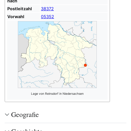
nach
Postleitzahl
38372
Vorwahl
05352
Lage von Reinsdorf in Niedersachsen
Geografie