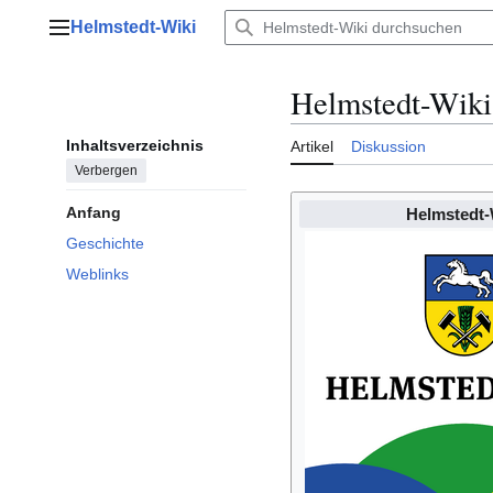
Zum
Helmstedt-Wiki
Inhalt
Hauptmenü
springen
Helmstedt-Wiki
Inhaltsverzeichnis
Artikel
Diskussion
Verbergen
Anfang
Helmstedt-
Geschichte
Weblinks