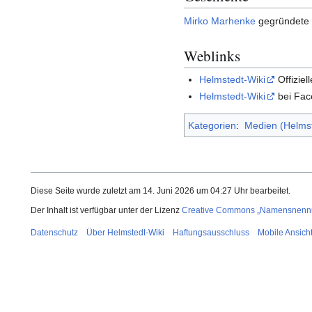
Mirko Marhenke
gegründete 
Weblinks
Helmstedt-Wiki
Offiziel
Helmstedt-Wiki
bei Fac
Kategorien
:
Medien (Helmst
Diese Seite wurde zuletzt am 14. Juni 2026 um 04:27 Uhr bearbeitet.
Der Inhalt ist verfügbar unter der Lizenz
Creative Commons „Namensnennun
Datenschutz
Über Helmstedt-Wiki
Haftungsausschluss
Mobile Ansich