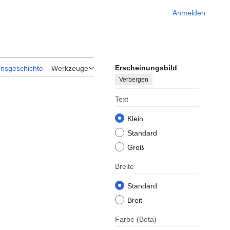
Anmelden
Erscheinungsbild
onsgeschichte
Werkzeuge
Verbergen
Text
Klein
Standard
Groß
Breite
Standard
Breit
Farbe
(Beta)