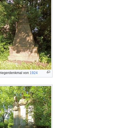
riegerdenkmal von
1924