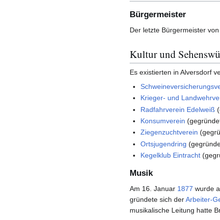
Bürgermeister
Der letzte Bürgermeister von
Kultur und Sehenswü
Es existierten in Alversdorf 
Schweineversicherungsve
Krieger- und Landwehrve
Radfahrverein Edelweiß
(
Konsumverein
(gegründe
Ziegenzuchtverein
(gegr
Ortsjugendring
(gegründ
Kegelklub Eintracht
(gegr
Musik
Am 16. Januar
1877
wurde a
gründete sich der
Arbeiter-G
musikalische Leitung hatte 