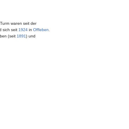
Turm waren seit der
 sich seit
1924
in
Offleben
.
eben (seit
1891
) und