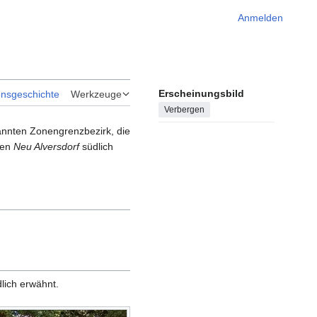
Anmelden
Erscheinungsbild
onsgeschichte
Werkzeuge
Verbergen
nnten Zonengrenzbezirk, die
men
Neu Alversdorf
südlich
lich erwähnt.