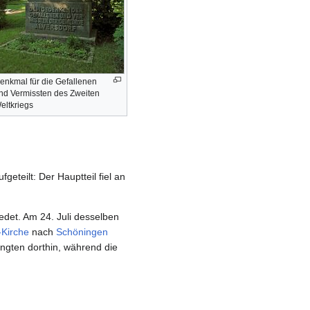
enkmal für die Gefallenen
nd Vermissten des Zweiten
eltkriegs
eteilt: Der Hauptteil fiel an
edet. Am 24. Juli desselben
-Kirche
nach
Schöningen
ngten dorthin, während die