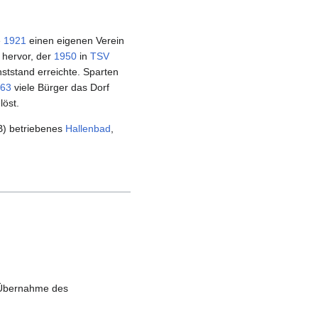
e
1921
einen eigenen Verein
hervor, der
1950
in
TSV
ststand erreichte. Sparten
63
viele Bürger das Dorf
löst.
) betriebenes
Hallenbad
,
e Übernahme des