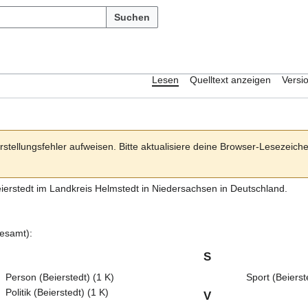
Suchen
Lesen
Quelltext anzeigen
Versi
rstellungsfehler aufweisen. Bitte aktualisiere deine Browser-Lesezeic
ierstedt
im
Landkreis Helmstedt
in Niedersachsen in Deutschland.
gesamt):
S
Person (Beierstedt)
(1 K)
Sport (Beierst
Politik (Beierstedt)
(1 K)
V