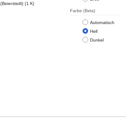
(Beierstedt)
(1 K)
Farbe
(Beta)
Automatisch
Hell
Dunkel