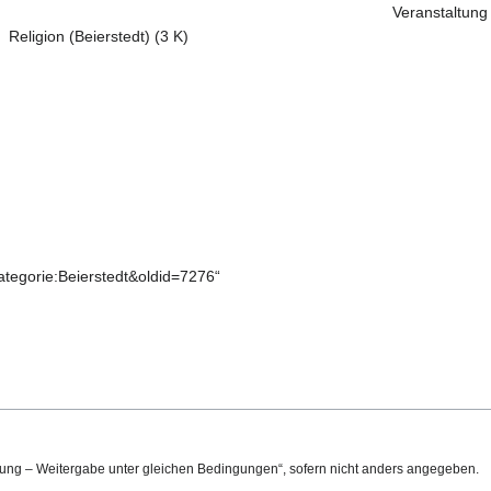
Veranstaltung 
Religion (Beierstedt)
(3 K)
Kategorie:Beierstedt&oldid=7276
“
g – Weitergabe unter gleichen Bedingungen“
, sofern nicht anders angegeben.