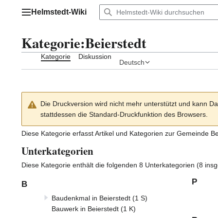
Zum
Helmstedt-Wiki
Inhalt
Hauptmenü
springen
Kategorie
:
Beierstedt
Kategorie
Diskussion
Deutsch
Die Druckversion wird nicht mehr unterstützt und kann Da
stattdessen die Standard-Druckfunktion des Browsers.
Diese Kategorie erfasst Artikel und Kategorien zur Gemeinde
Be
Unterkategorien
Diese Kategorie enthält die folgenden 8 Unterkategorien (8 ins
P
B
Baudenkmal in Beierstedt
(1 S)
Bauwerk in Beierstedt
(1 K)