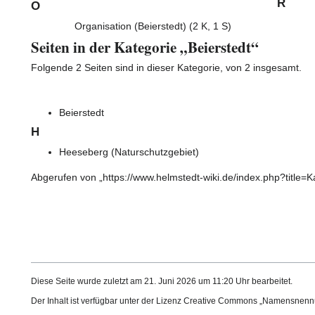
R
O
Organisation (Beierstedt)
(2 K, 1 S)
Seiten in der Kategorie „Beierstedt“
Folgende 2 Seiten sind in dieser Kategorie, von 2 insgesamt.
Beierstedt
H
Heeseberg (Naturschutzgebiet)
Abgerufen von „
https://www.helmstedt-wiki.de/index.php?title=
Diese Seite wurde zuletzt am 21. Juni 2026 um 11:20 Uhr bearbeitet.
Der Inhalt ist verfügbar unter der Lizenz
Creative Commons „Namensnennun