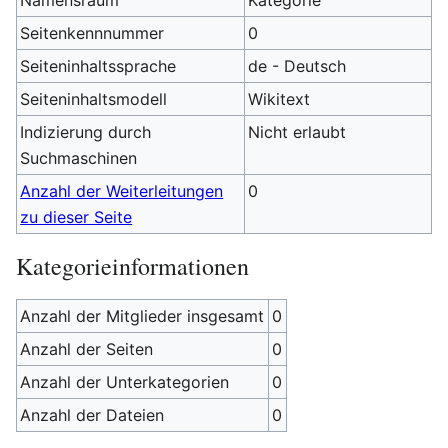
Namensraum
Kategorie
Seitenkennnummer
0
Seiteninhaltssprache
de - Deutsch
Seiteninhaltsmodell
Wikitext
Indizierung durch
Nicht erlaubt
Suchmaschinen
Anzahl der Weiterleitungen
0
zu dieser Seite
Kategorieinformationen
Anzahl der Mitglieder insgesamt
0
Anzahl der Seiten
0
Anzahl der Unterkategorien
0
Anzahl der Dateien
0