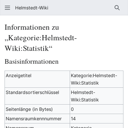
Helmstedt-Wiki
Such
Informationen zu
„Kategorie:Helmstedt-
Wiki:Statistik“
Basisinformationen
Anzeigetitel
Kategorie:Helmstedt-
Wiki:Statistik
Standardsortierschlüssel
Helmstedt-
Wiki:Statistik
Seitenlänge (in Bytes)
0
Namensraumkennnummer
14