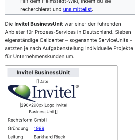
Hilf dem Helmstedt-Wiki, indem du sie
recherchierst und
uns mitteilst
.
Die
Invitel BusinessUnit
war einer der führenden
Anbieter für Prozess-Services in Deutschland. Sieben
eigenständige Callcenter – sogenannte ServiceUnits –
setzten je nach Aufgabenstellung individuelle Projekte
für Unternehmenskunden um.
Invitel BusinessUnit
[[Datei:
|290x290px|Logo Invitel
BusinessUnit]]
Rechtsform
GmbH
Gründung
1999
Leitung
Burkhard Rieck