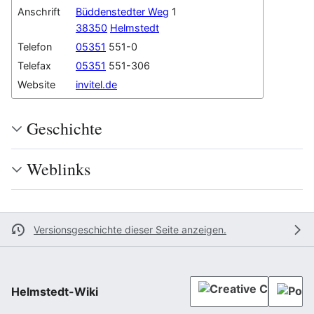
Anschrift
Büddenstedter Weg
1
38350
Helmstedt
Telefon
05351
551-0
Telefax
05351
551-306
Website
invitel.de
Geschichte
Weblinks
Versionsgeschichte dieser Seite anzeigen.
Helmstedt-Wiki