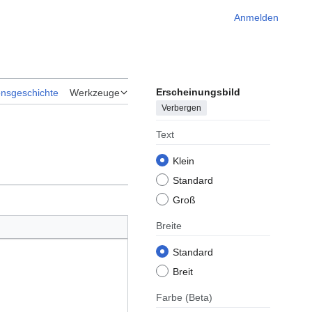
Anmelden
Erscheinungsbild
onsgeschichte
Werkzeuge
Verbergen
Text
Klein
Standard
Groß
Breite
Standard
Breit
Farbe
(Beta)