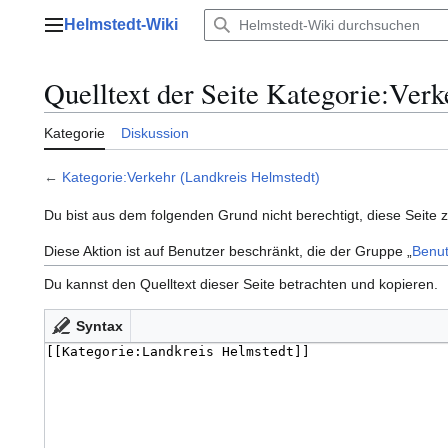
Zum
Helmstedt-Wiki
Inhalt
Hauptmenü
springen
Quelltext der Seite Kategorie:Ver
Kategorie
Diskussion
←
Kategorie:Verkehr (Landkreis Helmstedt)
Du bist aus dem folgenden Grund nicht berechtigt, diese Seite 
Diese Aktion ist auf Benutzer beschränkt, die der Gruppe „
Benut
Du kannst den Quelltext dieser Seite betrachten und kopieren.
Syntax