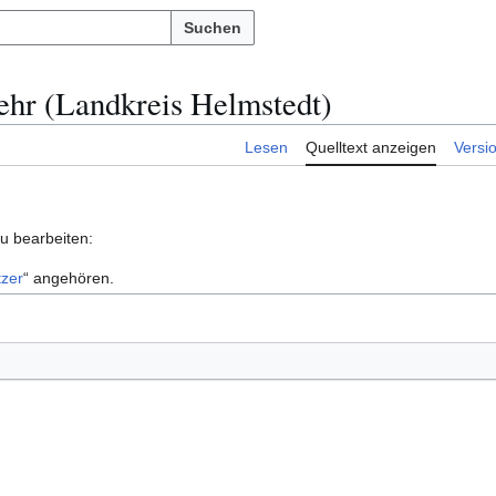
Suchen
kehr (Landkreis Helmstedt)
Lesen
Quelltext anzeigen
Versi
zu bearbeiten:
zer
“ angehören.