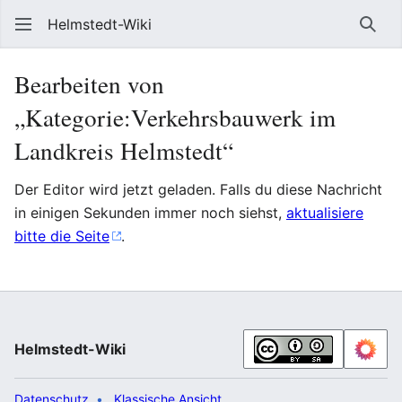
Helmstedt-Wiki
Such
Bearbeiten von
„Kategorie:Verkehrsbauwerk im
Landkreis Helmstedt“
Der Editor wird jetzt geladen. Falls du diese Nachricht
in einigen Sekunden immer noch siehst,
aktualisiere
bitte die Seite
.
Helmstedt-Wiki
Datenschutz
Klassische Ansicht