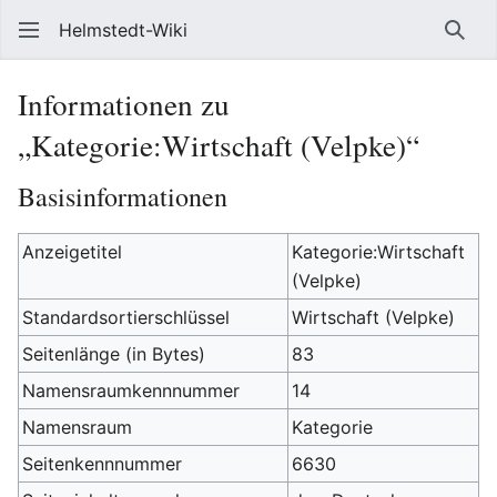
Helmstedt-Wiki
Such
Informationen zu
„Kategorie:Wirtschaft (Velpke)“
Basisinformationen
Anzeigetitel
Kategorie:Wirtschaft
(Velpke)
Standardsortierschlüssel
Wirtschaft (Velpke)
Seitenlänge (in Bytes)
83
Namensraumkennnummer
14
Namensraum
Kategorie
Seitenkennnummer
6630