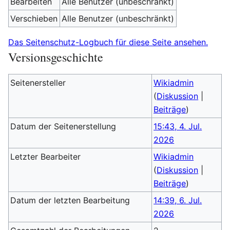
Bearbeiten
Alle Benutzer (unbeschränkt)
Verschieben
Alle Benutzer (unbeschränkt)
Das Seitenschutz-Logbuch für diese Seite ansehen.
Versionsgeschichte
Seitenersteller
Wikiadmin
(
Diskussion
|
Beiträge
)
Datum der Seitenerstellung
15:43, 4. Jul.
2026
Letzter Bearbeiter
Wikiadmin
(
Diskussion
|
Beiträge
)
Datum der letzten Bearbeitung
14:39, 6. Jul.
2026