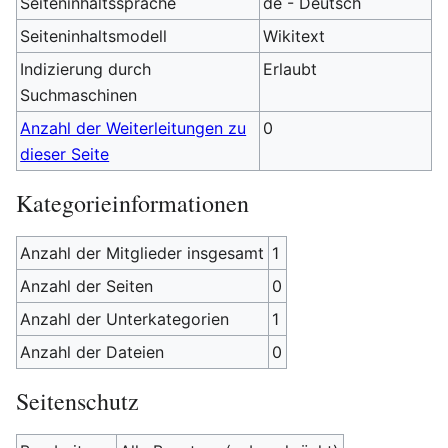
Seiteninhaltssprache
de - Deutsch
Seiteninhaltsmodell
Wikitext
Indizierung durch
Erlaubt
Suchmaschinen
Anzahl der Weiterleitungen zu
0
dieser Seite
Kategorieinformationen
Anzahl der Mitglieder insgesamt
1
Anzahl der Seiten
0
Anzahl der Unterkategorien
1
Anzahl der Dateien
0
Seitenschutz