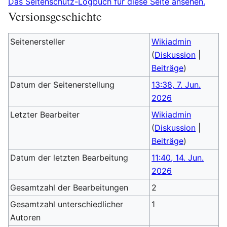
Das Seitenschutz-Logbuch für diese Seite ansehen.
Versionsgeschichte
Seitenersteller
Wikiadmin
(
Diskussion
|
Beiträge
)
Datum der Seitenerstellung
13:38, 7. Jun.
2026
Letzter Bearbeiter
Wikiadmin
(
Diskussion
|
Beiträge
)
Datum der letzten Bearbeitung
11:40, 14. Jun.
2026
Gesamtzahl der Bearbeitungen
2
Gesamtzahl unterschiedlicher
1
Autoren