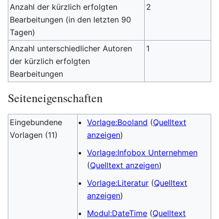
Anzahl der kürzlich erfolgten
2
Bearbeitungen (in den letzten 90
Tagen)
Anzahl unterschiedlicher Autoren
1
der kürzlich erfolgten
Bearbeitungen
Seiteneigenschaften
Eingebundene
Vorlage:Booland
(
Quelltext
Vorlagen (11)
anzeigen
)
Vorlage:Infobox Unternehmen
(
Quelltext anzeigen
)
Vorlage:Literatur
(
Quelltext
anzeigen
)
Modul:DateTime
(
Quelltext