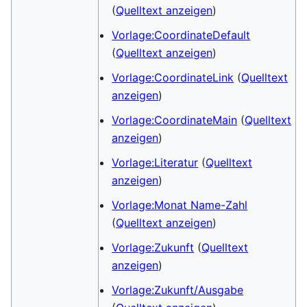
(
Quelltext anzeigen
)
Vorlage:CoordinateDefault
(
Quelltext anzeigen
)
Vorlage:CoordinateLink
(
Quelltext
anzeigen
)
Vorlage:CoordinateMain
(
Quelltext
anzeigen
)
Vorlage:Literatur
(
Quelltext
anzeigen
)
Vorlage:Monat Name-Zahl
(
Quelltext anzeigen
)
Vorlage:Zukunft
(
Quelltext
anzeigen
)
Vorlage:Zukunft/Ausgabe