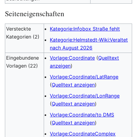
Seiteneigenschaften
Versteckte
Kategorie:Infobox Straße fehlt
Kategorien (2)
Kategorie:Helmstedt-Wiki:Veraltet
nach August 2026
Eingebundene
Vorlage:Coordinate
(
Quelltext
Vorlagen (22)
anzeigen
)
Vorlage:Coordinate/LatRange
(
Quelltext anzeigen
)
Vorlage:Coordinate/LonRange
(
Quelltext anzeigen
)
Vorlage:Coordinate/to DMS
(
Quelltext anzeigen
)
Vorlage:CoordinateComplex