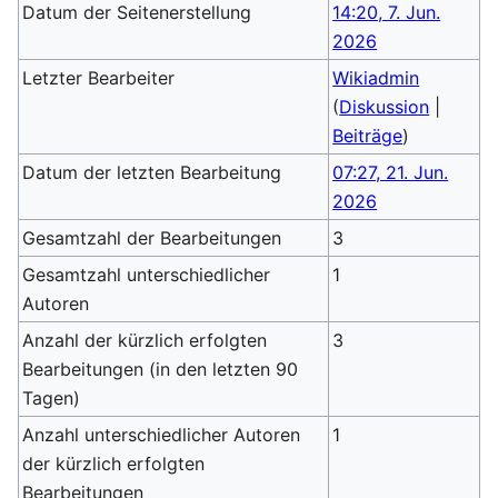
Datum der Seitenerstellung
14:20, 7. Jun.
2026
Letzter Bearbeiter
Wikiadmin
(
Diskussion
|
Beiträge
)
Datum der letzten Bearbeitung
07:27, 21. Jun.
2026
Gesamtzahl der Bearbeitungen
3
Gesamtzahl unterschiedlicher
1
Autoren
Anzahl der kürzlich erfolgten
3
Bearbeitungen (in den letzten 90
Tagen)
Anzahl unterschiedlicher Autoren
1
der kürzlich erfolgten
Bearbeitungen