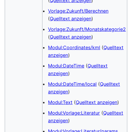
(
Quelltext anzeigen
)
Vorlage:Zukunft/Berechnen
(
Quelltext anzeigen
)
Vorlage:Zukunft/Monatskategorie2
(
Quelltext anzeigen
)
Modul:Coordinates/kml
(
Quelltext
anzeigen
)
Modul:DateTime
(
Quelltext
anzeigen
)
Modul:DateTime/local
(
Quelltext
anzeigen
)
Modul:Text
(
Quelltext anzeigen
)
Modul:Vorlage:Literatur
(
Quelltext
anzeigen
)
Modul:Vorlage:Literatur/params