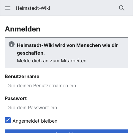
Helmstedt-Wiki
Such
Anmelden
Helmstedt-Wiki wird von Menschen wie dir
geschaffen.
Melde dich an zum Mitarbeiten.
Benutzername
Passwort
Angemeldet bleiben