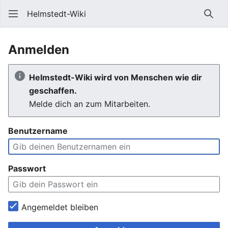
Helmstedt-Wiki
Such
Anmelden
Helmstedt-Wiki wird von Menschen wie dir
geschaffen.
Melde dich an zum Mitarbeiten.
Benutzername
Passwort
Angemeldet bleiben