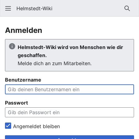
Helmstedt-Wiki
Such
Anmelden
Helmstedt-Wiki wird von Menschen wie dir
geschaffen.
Melde dich an zum Mitarbeiten.
Benutzername
Passwort
Angemeldet bleiben