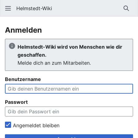
Helmstedt-Wiki
Such
Anmelden
Helmstedt-Wiki wird von Menschen wie dir
geschaffen.
Melde dich an zum Mitarbeiten.
Benutzername
Passwort
Angemeldet bleiben