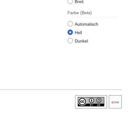
Breit
Farbe
(Beta)
Automatisch
Hell
Dunkel