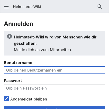
Helmstedt-Wiki
Such
Anmelden
Helmstedt-Wiki wird von Menschen wie dir
geschaffen.
Melde dich an zum Mitarbeiten.
Benutzername
Passwort
Angemeldet bleiben