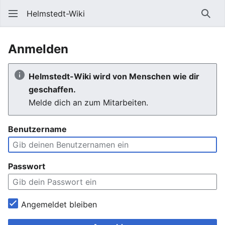
Helmstedt-Wiki
Such
Anmelden
Helmstedt-Wiki wird von Menschen wie dir
geschaffen.
Melde dich an zum Mitarbeiten.
Benutzername
Passwort
Angemeldet bleiben