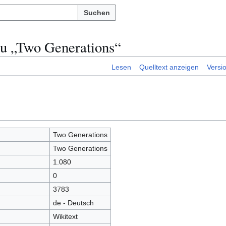
Suchen
zu „Two Generations“
Lesen
Quelltext anzeigen
Versi
Two Generations
Two Generations
1.080
0
3783
de - Deutsch
Wikitext