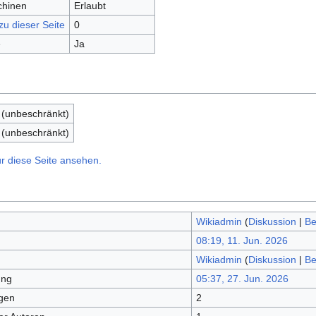
chinen
Erlaubt
zu dieser Seite
0
e
Ja
 (unbeschränkt)
 (unbeschränkt)
r diese Seite ansehen.
Wikiadmin
(
Diskussion
|
Be
08:19, 11. Jun. 2026
Wikiadmin
(
Diskussion
|
Be
ung
05:37, 27. Jun. 2026
gen
2