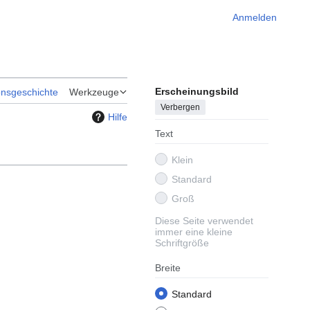
Anmelden
Erscheinungsbild
onsgeschichte
Werkzeuge
Verbergen
Hilfe
Text
Klein
Standard
Groß
Diese Seite verwendet
immer eine kleine
Schriftgröße
Breite
Standard