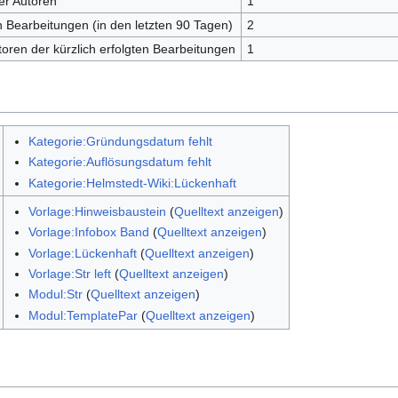
er Autoren
1
en Bearbeitungen (in den letzten 90 Tagen)
2
toren der kürzlich erfolgten Bearbeitungen
1
Kategorie:Gründungsdatum fehlt
Kategorie:Auflösungsdatum fehlt
Kategorie:Helmstedt-Wiki:Lückenhaft
Vorlage:Hinweisbaustein
(
Quelltext anzeigen
)
Vorlage:Infobox Band
(
Quelltext anzeigen
)
Vorlage:Lückenhaft
(
Quelltext anzeigen
)
Vorlage:Str left
(
Quelltext anzeigen
)
Modul:Str
(
Quelltext anzeigen
)
Modul:TemplatePar
(
Quelltext anzeigen
)