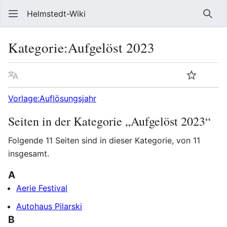
Helmstedt-Wiki
Such
Kategorie
:
Aufgelöst 2023
Sprache
Beobach
Que
Vorlage:Auflösungsjahr
Seiten in der Kategorie „Aufgelöst 2023“
Folgende 11 Seiten sind in dieser Kategorie, von 11
insgesamt.
A
Aerie Festival
Autohaus Pilarski
B