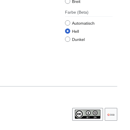
Breit
Farbe
(Beta)
Automatisch
Hell
Dunkel