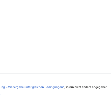
g – Weitergabe unter gleichen Bedingungen“
, sofern nicht anders angegeben.
t