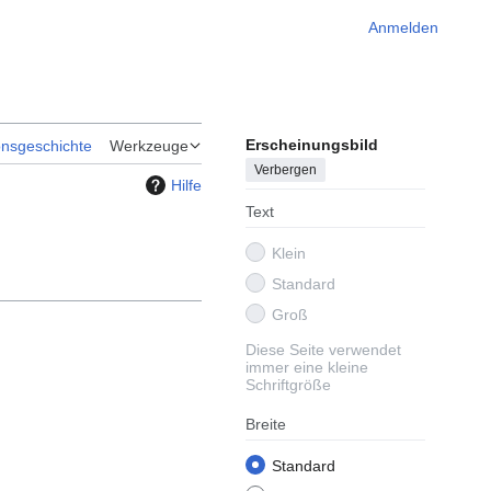
Anmelden
Erscheinungsbild
onsgeschichte
Werkzeuge
Verbergen
Hilfe
Text
Klein
Standard
Groß
Diese Seite verwendet
immer eine kleine
Schriftgröße
Breite
Standard