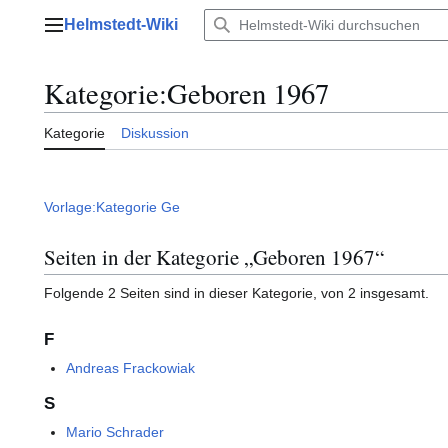
Zum
Helmstedt-Wiki
Inhalt
Hauptmenü
springen
Kategorie
:
Geboren 1967
Kategorie
Diskussion
Vorlage:Kategorie Ge
Seiten in der Kategorie „Geboren 1967“
Folgende 2 Seiten sind in dieser Kategorie, von 2 insgesamt.
F
Andreas Frackowiak
S
Mario Schrader