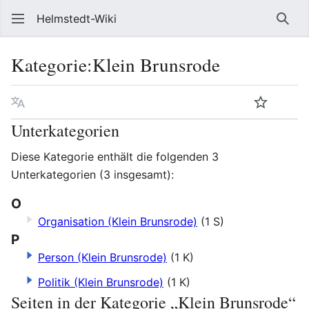
Helmstedt-Wiki
Such
Kategorie
:
Klein Brunsrode
Sprache
Beobach
Que
Unterkategorien
Diese Kategorie enthält die folgenden 3
Unterkategorien (3 insgesamt):
O
Organisation (Klein Brunsrode)
(1 S)
P
Person (Klein Brunsrode)
(1 K)
Politik (Klein Brunsrode)
(1 K)
Seiten in der Kategorie „Klein Brunsrode“