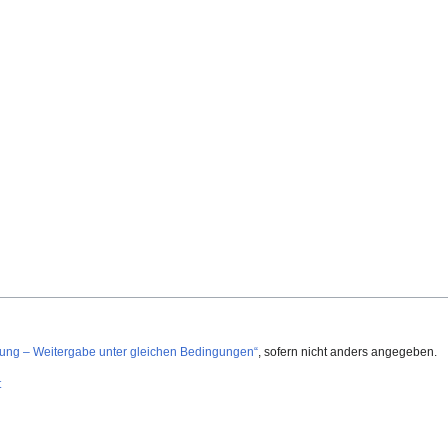
g – Weitergabe unter gleichen Bedingungen“
, sofern nicht anders angegeben.
t