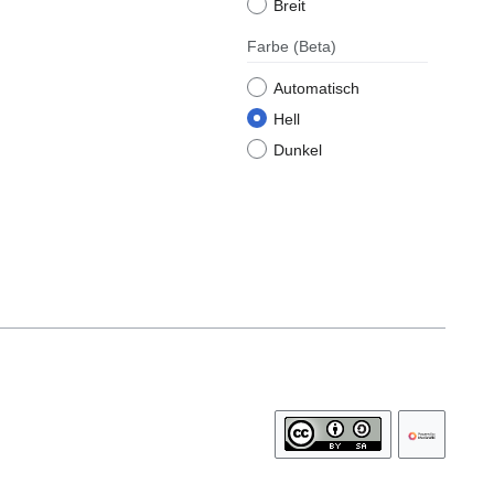
Breit
Farbe
(Beta)
Automatisch
Hell
Dunkel