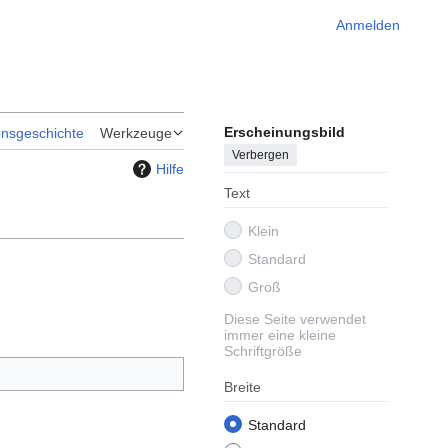
Anmelden
Erscheinungsbild
onsgeschichte
Werkzeuge
Verbergen
Hilfe
Text
Klein
Standard
Groß
Diese Seite verwendet
immer eine kleine
Schriftgröße
Breite
Standard